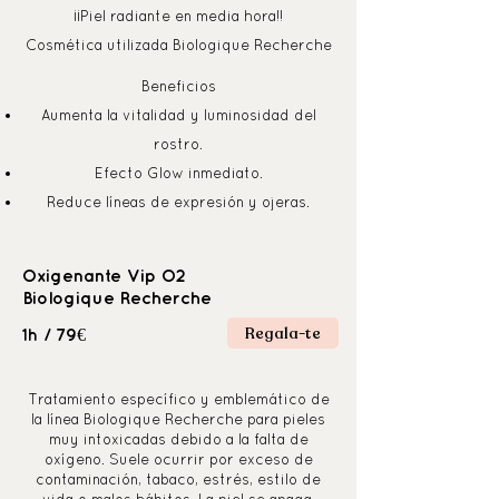
¡¡Piel radiante en media hora!!
Cosmética utilizada Biologique Recherche
Beneficios
Aumenta la vitalidad y luminosidad del
rostro.
Efecto Glow inmediato.
Reduce líneas de expresión y ojeras.
Oxigenante Vip O2
Biologique Recherche
Regala-te
79€
1h /
Tratamiento específico y emblemático de
la línea Biologique Recherche para pieles
muy intoxicadas debido a la
falta de
oxígeno. Suele ocurrir por exceso de
contaminación, tabaco, estrés, estilo de