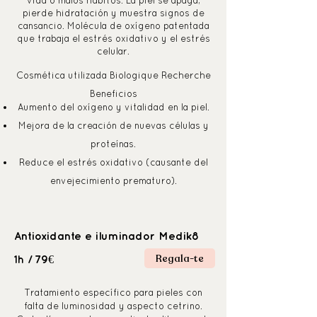
vida o malos hábitos. La piel se apaga,
pierde hidratación y muestra signos de
cansancio. Molécula de oxígeno patentada
que trabaja el estrés oxidativo y el estrés
celular.
Cosmética utilizada Biologique Recherche
Beneficios
Aumento del oxígeno y vitalidad en la piel.
Mejora de la creación de nuevas células y
proteínas.
Reduce el estrés oxidativo (causante del
envejecimiento prematuro).
Antioxidante e iluminador Medik8
Regala-te
79€
1h /
Tratamiento específico para pieles con
falta de luminosidad y aspecto cetrino.