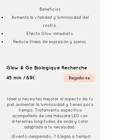
Beneficios
Aumenta la vitalidad y luminosidad del
rostro.
Efecto Glow inmediato.
Reduce líneas de expresión y ojeras.
Glow & Go Biologique Recherche
Regala-te
69€
45 min /
Ideal si necesitas mejorar el aspecto de tu
piel, aumentar la luminosidad y tienes poco
tiempo. Tratamiento específico
acompañado de una máscara LED con
diferentes longitudes de onda y color
adaptado a tu necesidad.
¿Evento inesperado…? ¡Llegas a tiempo!