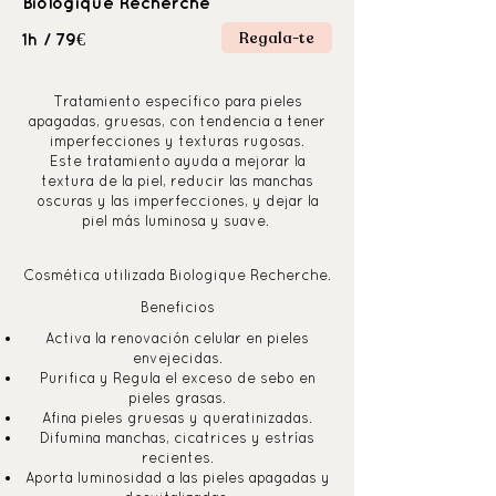
Biologique Recherche
Regala-te
79€
1h /
Tratamiento específico para pieles
apagadas, gruesas, con tendencia a tener
imperfecciones y texturas rugosas.
Este tratamiento ayuda a mejorar la
textura de la piel, reducir las manchas
oscuras y las imperfecciones, y dejar la
piel más luminosa y suave.
Cosmética utilizada Biologique Recherche.
Beneficios
Activa la renovación celular en pieles
envejecidas.
Purifica y Regula el exceso de sebo en
pieles grasas.
Afina pieles gruesas y queratinizadas.
Difumina manchas, cicatrices y estrías
recientes.
Aporta luminosidad a las pieles apagadas y