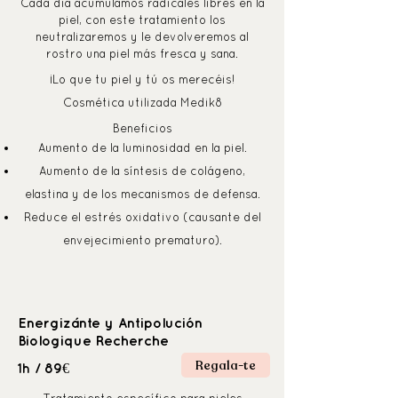
Cada día acumulamos radicales libres en la
piel, con este tratamiento los
neutralizaremos y le devolveremos al
rostro una piel más fresca y sana.
¡Lo que tu piel y tú os merecéis!
Cosmética utilizada Medik8
Beneficios
Aumento de la luminosidad en la piel.
Aumento de la síntesis de colágeno,
elastina y de los mecanismos de defensa.
Reduce el estrés oxidativo (causante del
envejecimiento prematuro).
Energizánte y Antipolución
Biologique Recherche
Regala-te
89€
1h /