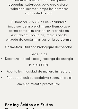
Tratamiento específico para pieles
apagadas, saturadas pero que quieren
trabajar al mismo tiempo los primeros
signos de la edad.
El Booster Vip O2 es un verdadero
impulsor de la piel al mismo tiempo que
actúa como film protector creando un
escudo anti-polución, impidiendo la
entrada de contaminantes en la epidermis.
Cosmética utilizada Biologique Recherche.
Beneficios
Dinamiza, desintoxica y recarga de energía
la piel (ATP).
Aporta luminosidad de manera inmediata.
Reduce el estrés oxidativo (causante del
envejecimiento prematuro).
Peeling Ácidos de Frutas