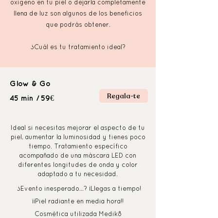
oxigeno en tu piel o dejarla completamente
llena de luz son algunos de los beneficios
que podrás obtener.
¿Cuál es tu tratamiento ideal?
Glow & Go
Regala-te
59€
45 min /
Ideal si necesitas mejorar el aspecto de tu
piel, aumentar la luminosidad y tienes poco
tiempo. Tratamiento específico
acompañado de una máscara LED con
diferentes longitudes de onda y color
adaptado a tu necesidad.
¿Evento inesperado…? ¡Llegas a tiempo!
¡¡Piel radiante en media hora!!
Cosmética utilizada Medik8