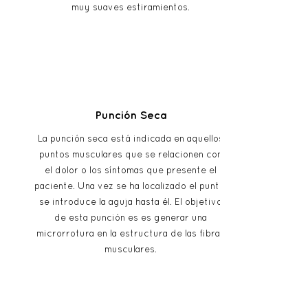
muy suaves estiramientos.
Punción Seca
La punción seca está indicada en aquellos
puntos musculares que se relacionen con
el dolor o los síntomas que presente el
paciente. Una vez se ha localizado el punto,
se introduce la aguja hasta él. El objetivo
de esta punción es es generar una
microrrotura en la estructura de las fibras
musculares.