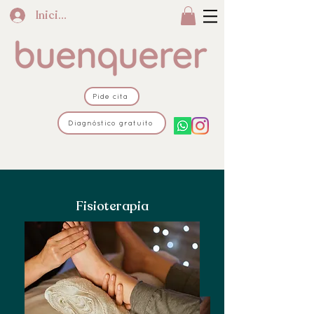
Iniciar sesión
Pide cita
Diagnóstico gratuito
Fisioterapia