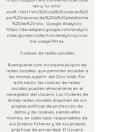
https://support.wix.com/es/article/cook
ies-y-tu-sitio-
wix#:~:text=Wix%20usa%20cookies%20
por%20razones,de%20la%20plataforma
%20de%20Wix.;
Google Analytics:
https://developers.google.com/analytic
s/devguides/collection/analyticsjs/coo
kie-usage?hl=es.
Cookies de redes sociales
Buenquerer.com incorpora plugins de
redes sociales, que permiten acceder a
las mismas a partir del Sitio Web. Por
esta razón, las cookies de redes
sociales pueden almacenarse en el
navegador del Usuario. Los titulares de
dichas redes sociales disponen de sus
propias políticas de protección de
datos y de cookies, siendo ellos
mismos, en cada caso, responsables de
sus propios ficheros y de sus propias
prácticas de privacidad. El Usuario