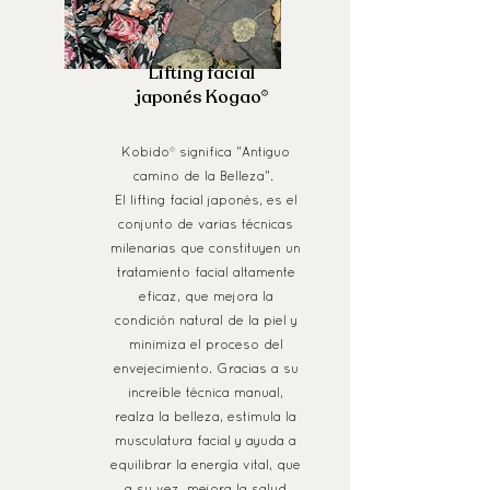
Lifting facial
japonés Kogao
®
Kobido® significa "Antiguo
camino de la Belleza".
El lifting facial japonés, es el
conjunto de varias técnicas
milenarias que constituyen un
tratamiento facial altamente
eficaz, que mejora la
condición natural de la piel y
minimiza el proceso del
envejecimiento. Gracias a su
increíble técnica manual,
realza la belleza, estimula la
musculatura facial y ayuda a
equilibrar la energía vital, que
a su vez, mejora la salud