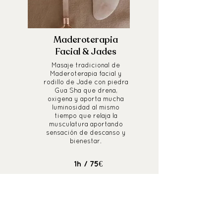
Maderoterapia
Facial & Jades
Masaje tradicional de
Maderoterapia facial y
rodillo de Jade con piedra
Gua Sha que drena,
oxigena y aporta mucha
luminosidad al mismo
tiempo que relaja la
musculatura aportando
sensación de descanso y
bienestar.
1h
/ 75€
Regala-te