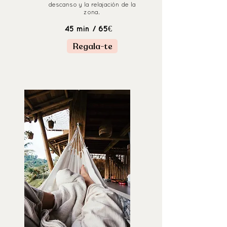
descanso y la relajación de la
zona.
/ 65€
45 min
Regala-te