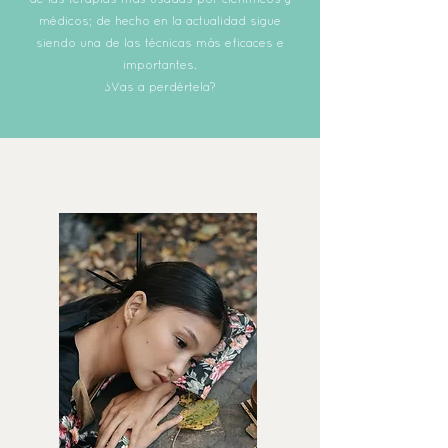
médicos; de hecho en la actualidad sigue
siendo una de las técnicas más eficaces e
importantes.
¿Vas a perdértela?