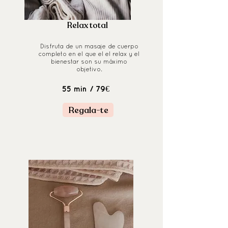
Relax total
Disfruta de un masaje de cuerpo
completo en el que el el relax y el
bienestar son su máximo
objetivo.
/ 79€
55 min
Regala-te