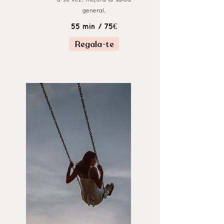
general.
/ 75€
55 min
Regala-te