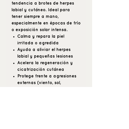
tendencia a brotes de herpes
labial y cutáneo. Ideal para
tener siempre a mano,
especialmente en épocas de frío
o exposición solar intensa.
Calma y repara la piel
irritada o agredida
Ayuda a aliviar el herpes
labial y pequeñas lesiones
Acelera la regeneración y
cicatrización cutánea
Protege frente a agresiones
externas (viento, sol,
sequedad)
Textura untuosa, suave y de
rápida absorción
30 ml.