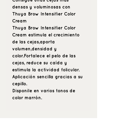
Consigue unas cejas más
densas y voluminosas con
Thuya Brow Intensifier Color
Cream
Thuya Brow Intensifier Color
Cream estimula el crecimiento
de las cejas,aporta
volumen,densidad y
color.Fortalece el pelo de las
cejas, reduce su caída y
estimula la actividad folicular.
Aplicación sencilla gracias a su
cepillo.
Disponile en varios tonos de
color marrón.
_buenquerer_