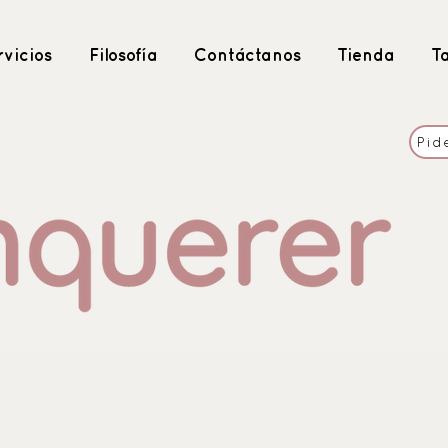
vicios
Filosofía
Contáctanos
Tienda
T
Pid