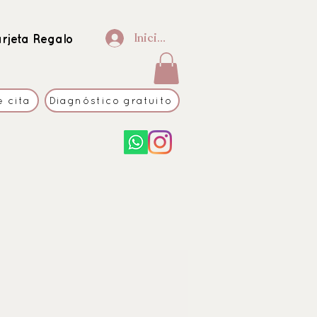
Iniciar sesión
arjeta Regalo
e cita
Diagnóstico gratuito