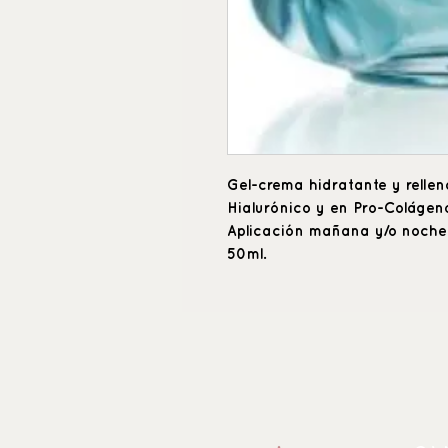
Gel-crema hidratante y relle
Hialurónico y en Pro-Colágen
Aplicación mañana y/o noche
50ml.