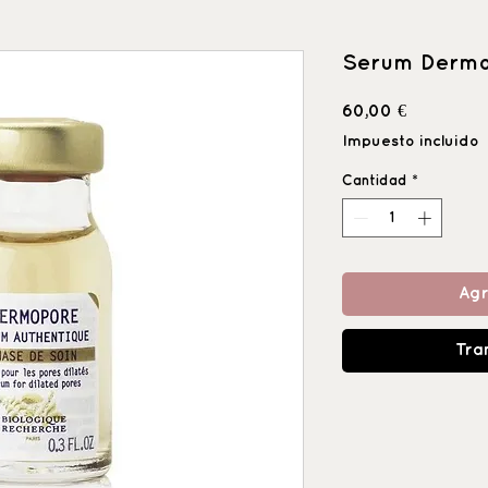
Serum Dermo
Precio
60,00 €
Impuesto incluido
Cantidad
*
Agr
Tra