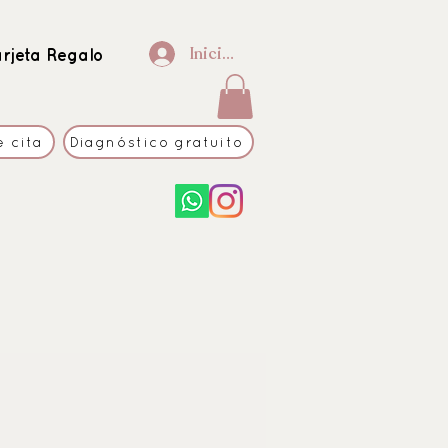
Iniciar sesión
arjeta Regalo
e cita
Diagnóstico gratuito