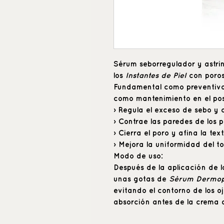
Sérum seborregulador y astr
los
Instantes de Piel
con poros
Fundamental como preventivo,
como mantenimiento en el po
› Regula el exceso de sebo y co
› Contrae las paredes de los p
› Cierra el poro y afina la text
› Mejora la uniformidad del t
Modo de uso:
Después de la aplicación de 
unas gotas de
Sèrum Dermo
evitando el contorno de los 
absorción antes de la crema 