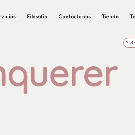
vicios
Filosofía
Contáctanos
Tienda
T
Pid