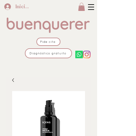
Iniciar sesión
Pide cita
Diagnóstico gratuito