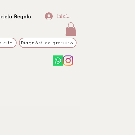
Iniciar sesión
arjeta Regalo
e cita
Diagnóstico gratuito