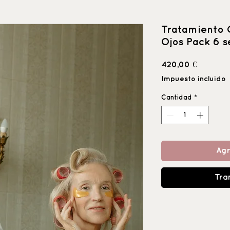
Tratamiento 
Ojos Pack 6 s
Precio
420,00 €
Impuesto incluido
Cantidad
*
Agr
Tra