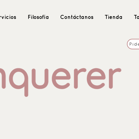
vicios
Filosofía
Contáctanos
Tienda
T
Pid