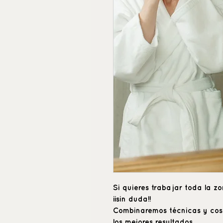
Si quieres trabajar toda la z
¡¡sin duda!!
Combinaremos técnicas y co
los mejores resultados.