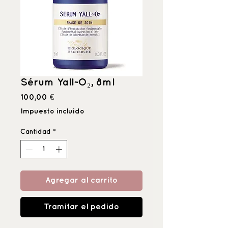
Sérum Yall~O₂, 8ml
Precio
100,00 €
Impuesto incluido
Cantidad
*
Agregar al carrito
Tramitar el pedido