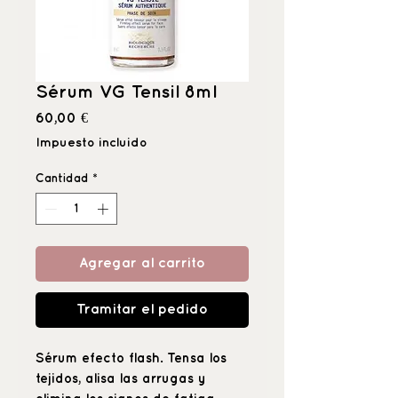
Sérum VG Tensil 8ml
Precio
60,00 €
Impuesto incluido
Cantidad
*
Agregar al carrito
Tramitar el pedido
Sérum efecto flash. Tensa los
tejidos, alisa las arrugas y