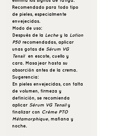
elimina los signos de fatiga.
Recomendado para todo tipo
de pieles, especialmente
envejecidas.
Modo de uso:
Después de la
Leche
y la
Lotion
P50
recomendadas, aplicar
unas gotas de
Sérum VG
Tensil
en escote, cuello y
cara. Masajear hasta su
absorción antes de la crema.
Sugerencia:
En pieles envejecidas, con falta
de volumen, firmeza y
definición, se recomienda
aplicar
Sérum VG Tensil
y
finalizar con
Crème PTO
Métamorphique
, mañana y
noche.