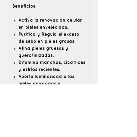
Beneficios
Activa la renovación celular
en pieles envejecidas.
Purifica y Regula el exceso
de sebo en pieles grasas.
Afina pieles gruesas y
queratinizadas.
Difumina manchas, cicatrices
y estrías recientes.
Aporta luminosidad a las
pieles apagadas y
desvitalizadas.
1h