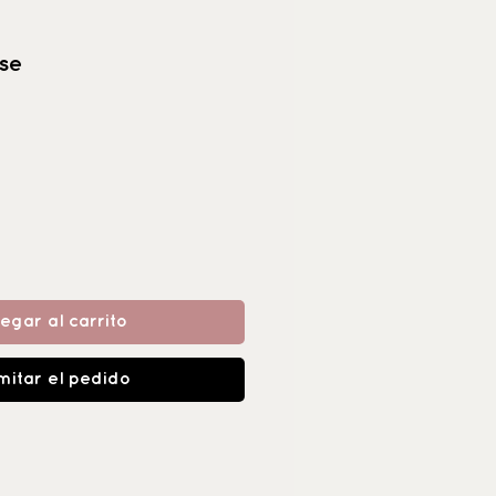
se
egar al carrito
mitar el pedido