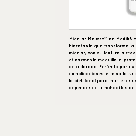
Micellar Mousse™ de Medik8 e
hidratante que transforma la 
micelar, con su textura airead
eficazmente maquillaje, prote
de aclarado. Perfecto para un
complicaciones, elimina la su
la piel. Ideal para mantener un
depender de almohadillas de