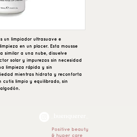
s un limpiador ultrasuave e
limpieza en un placer. Esta mousse
a similar a una nube, disuelve
ctor solar y impurezas sin necesidad
a limpieza rápida y sin
ciedad mientras hidrata y reconforta
 cutis limpio y equilibrado, sin
 algodón.
_buenquerer_
Positive beauty
& hyper care