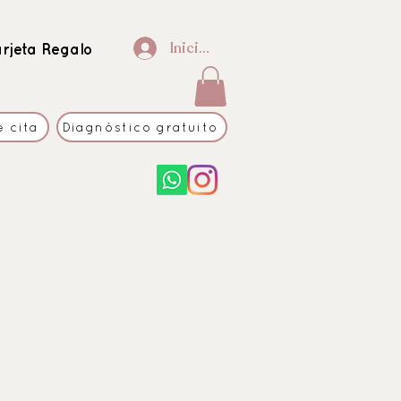
Iniciar sesión
arjeta Regalo
e cita
Diagnóstico gratuito