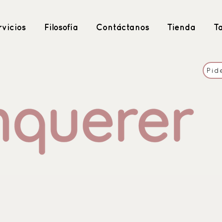
vicios
Filosofía
Contáctanos
Tienda
T
Pid