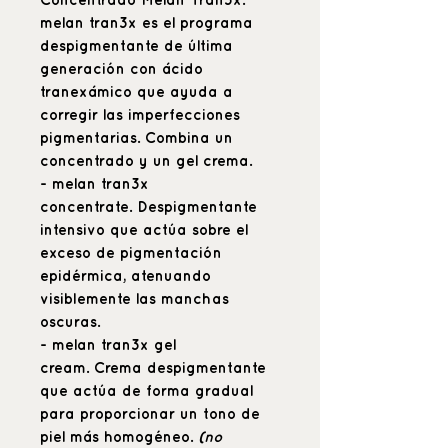
Concentrado Melan Tran3x.
melan tran3x
es el programa
despigmentante de última
generación con ácido
tranexámico que ayuda a
corregir las imperfecciones
pigmentarias. Combina un
concentrado y un gel crema.
- melan tran3x
concentrate.
Despigmentante
intensivo que actúa sobre el
exceso de pigmentación
epidérmica, atenuando
visiblemente las manchas
oscuras.
-
melan tran3x gel
cream.
Crema despigmentante
que actúa de forma gradual
para proporcionar un tono de
piel más homogéneo.
(no