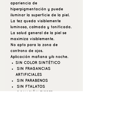
apariencia de
hiperpigmentación y puede
iluminar la superficie de la piel.
La tez queda visiblemente
luminosa, calmada y tonificada.
La salud general de la piel se
maximiza visiblemente.
No apto para la zona de
controno de ojos.
Aplicación mañana y/o noche.
SIN COLOR SINTÉTICO
SIN FRAGANCIAS
ARTIFICIALES
SIN PARABENOS
SIN FTALATOS
DONACIÓN ZIPPER
SIN ALCOHOL
NO TESTADO EN ANIMALES
APTO PARA VEGANOS