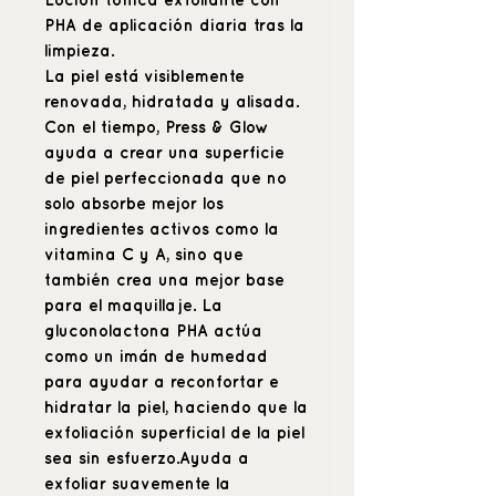
Loción tónica exfoliante con
PHA de aplicación diaria tras la
limpieza.
La piel está visiblemente
renovada, hidratada y alisada.
Con el tiempo, Press & Glow
ayuda a crear una superficie
de piel perfeccionada que no
solo absorbe mejor los
ingredientes activos como la
vitamina C y A, sino que
también crea una mejor base
para el maquillaje. La
gluconolactona PHA actúa
como un imán de humedad
para ayudar a reconfortar e
hidratar la piel, haciendo que la
exfoliación superficial de la piel
sea sin esfuerzo.Ayuda a
exfoliar suavemente la