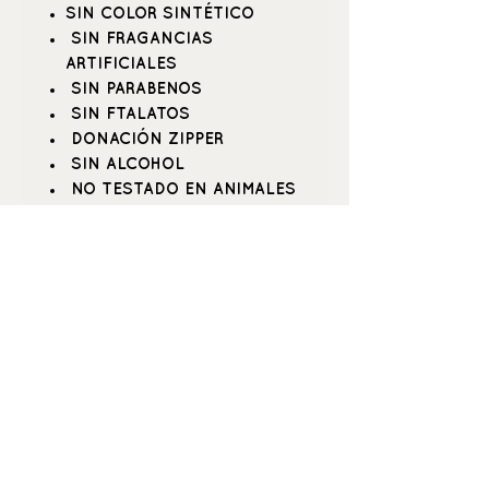
SIN COLOR SINTÉTICO
SIN FRAGANCIAS
ARTIFICIALES
SIN PARABENOS
SIN FTALATOS
DONACIÓN ZIPPER
SIN ALCOHOL
NO TESTADO EN ANIMALES
APTO PARA VEGANOS
140ml
_buenquerer_
Positive beauty
& hyper care