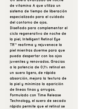
Un suero avanzado de noche
de vitamina A que utiliza un
sistema de tiempo de liberación
especializado para el cuidado
del contorno de ojos.
Diseñado para complementar el
ciclo regenerativo de noche de
la piel, Intelligent Retinol Eye
TR™ reafirma y rejuvenece la
piel mientras duerme para que
pueda despertar con los ojos
juveniles y renovados. Gracias
a la potencia de 0,1% retinol en
un suero ligero, de rápida
absorción, mejora la textura de
la piel y minimiza la aparición
de líneas finas y arrugas.
Formulado con Time Release
Technology, el suero de secado
rápido permite que el retinol se