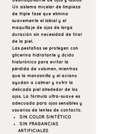
Desmaquillante de ojos y labios.
Un sistema micelar de limpieza
de triple fase que elimina
suavemente el labial y el
maquillaje de ojos de larga
duración sin necesidad de tirar
de la piel.
Las pestañas se protegen con
glicerina hidratante y ácido
hialurónico para evitar la
pérdida de volumen, mientras
que la manzanilla y el aciano
ayudan a calmar y nutrir la
delicada piel alrededor de los
ojos. La fórmula ultra-suave es
adecuada para ojos sensibles y
usuarios de lentes de contacto.
SIN COLOR SINTÉTICO
SIN FRAGANCIAS
ARTIFICIALES