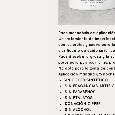
Pads monodósis de aplicación 
Un tratamiento de imperfecci
con los brotes y suave para l
clarificante de ácido salicíli
Pads disuelve la grasa y la s
poros para purificar la tez pr
No apto para la zona de cont
Aplicación mañana y/o noche
SIN COLOR SINTÉTICO
SIN FRAGANCIAS ARTIFIC
SIN PARABENOS
SIN FTALATOS
DONACIÓN ZIPPER
SIN ALCOHOL