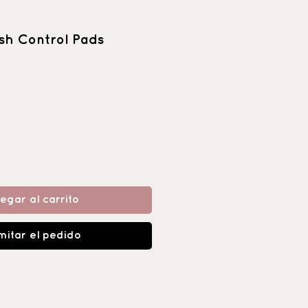
sh Control Pads
egar al carrito
mitar el pedido