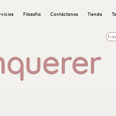
vicios
Filosofía
Contáctanos
Tienda
T
Pid