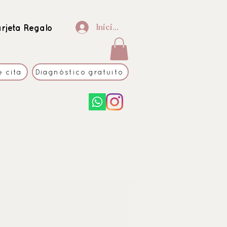
Iniciar sesión
arjeta Regalo
e cita
Diagnóstico gratuito