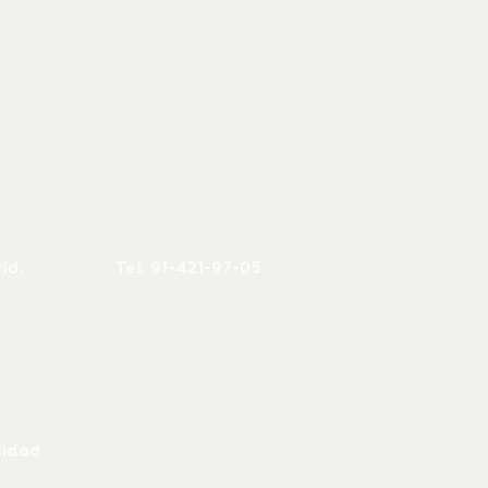
rid.
Tel: 91-421-97-05
cidad