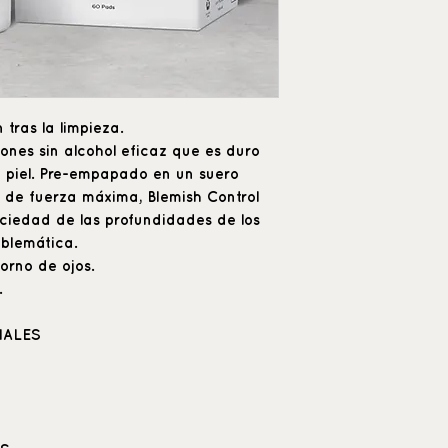
tras la limpieza.
ones sin alcohol eficaz que es duro
a piel. Pre-empapado en un suero
co de fuerza máxima, Blemish Control
uciedad de las profundidades de los
oblemática.
orno de ojos.
.
IALES