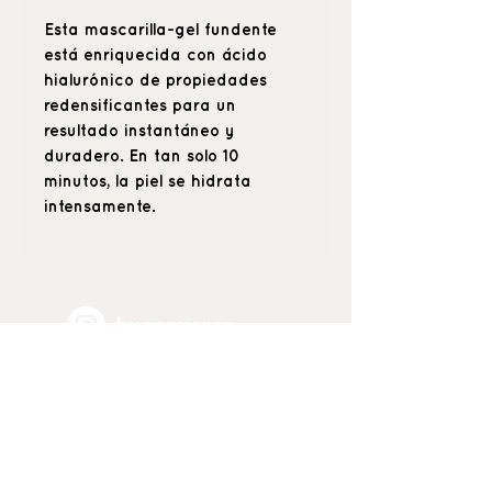
Esta mascarilla-gel fundente
está enriquecida con ácido
hialurónico de propiedades
redensificantes para un
resultado instantáneo y
duradero. En tan solo 10
minutos, la piel se hidrata
intensamente.
_buenquerer_
Positive beauty
& hyper care