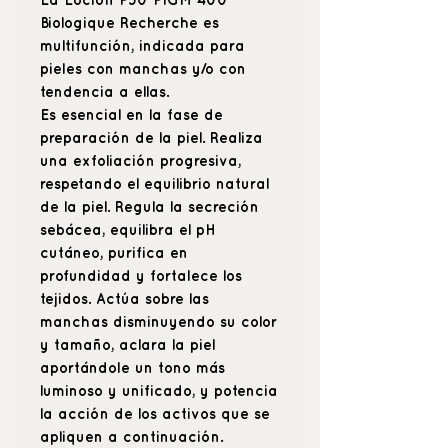
La
Loción P50 PIGM 400
Biologique Recherche
es
multifunción, indicada para
pieles con manchas y/o con
tendencia a ellas.
Es esencial en la fase de
preparación de la piel. Realiza
una exfoliación progresiva,
respetando el equilibrio natural
de la piel. Regula la secreción
sebácea, equilibra el pH
cutáneo, purifica en
profundidad y fortalece los
tejidos. Actúa sobre las
manchas disminuyendo su color
y tamaño, aclara la piel
aportándole un tono más
luminoso y unificado, y potencia
la acción de los activos que se
apliquen a continuación.