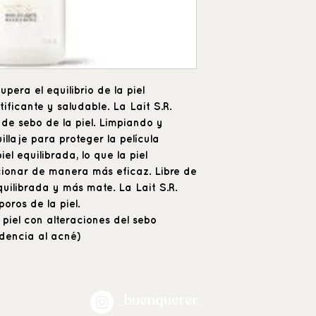
era el equilibrio de la piel
ficante y saludable. La Lait S.R.
 de sebo de la piel. Limpiando y
laje para proteger la película
el equilibrada, lo que la piel
cionar de manera más eficaz. Libre de
quilibrada y más mate. La Lait S.R.
oros de la piel.
 piel con alteraciones del sebo
ndencia al acné)
_buenquerer_