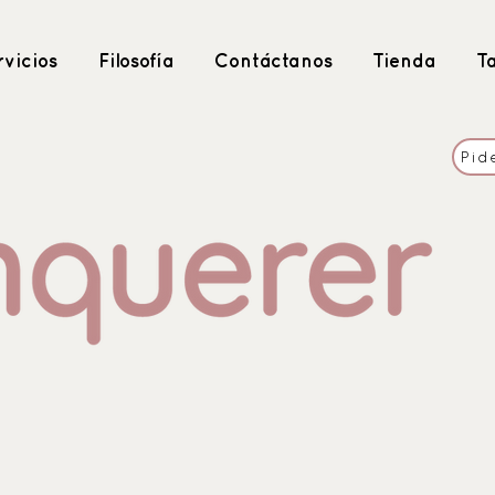
vicios
Filosofía
Contáctanos
Tienda
T
Pid