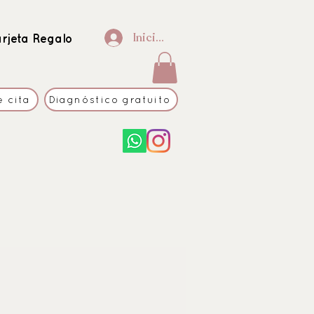
Iniciar sesión
arjeta Regalo
e cita
Diagnóstico gratuito