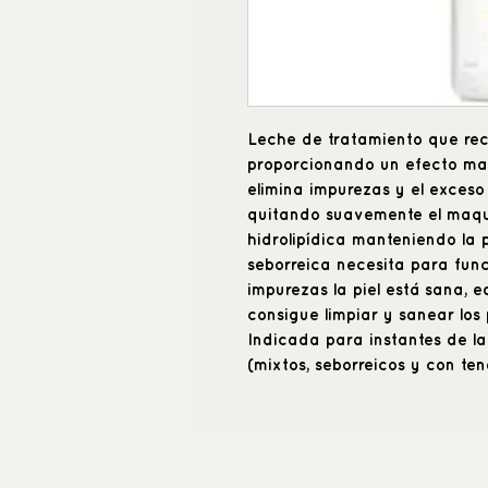
Leche de tratamiento que recup
proporcionando un efecto mati
elimina impurezas y el exceso
quitando suavemente el maquil
hidrolipídica manteniendo la pi
seborreica necesita para fun
impurezas la piel está sana, e
consigue limpiar y sanear los p
Indicada para instantes de la
(mixtos, seborreicos y con te