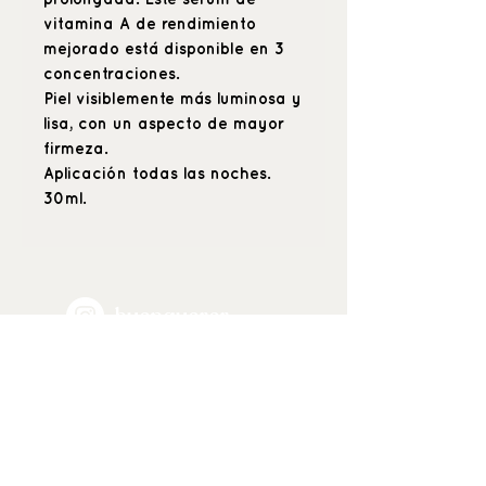
vitamina A de rendimiento
mejorado está disponible en 3
concentraciones.
Piel visiblemente más luminosa y
lisa, con un aspecto de mayor
firmeza.
Aplicación todas las noches.
30ml.
_buenquerer_
Positive beauty
& hyper care