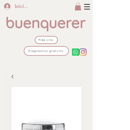
Iniciar sesión
Pide cita
Diagnóstico gratuito