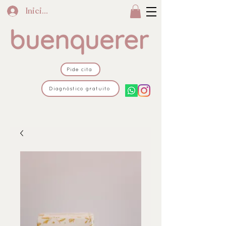
Iniciar sesión
Pide cita
Diagnóstico gratuito