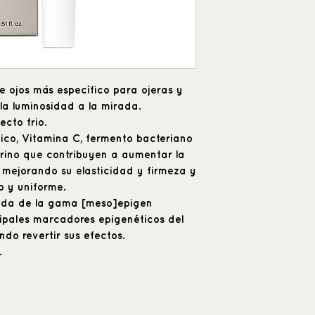
e ojos más específico para ojeras y
la luminosidad a la mirada.
cto frio.
ico, Vitamina C, fermento bacteriano
arino que contribuyen a aumentar la
l mejorando su elasticidad y firmeza y
o y uniforme.
ada de la gama [meso]epigen
cipales marcadores epigenéticos del
do revertir sus efectos.
.