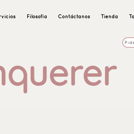
vicios
Filosofía
Contáctanos
Tienda
T
Pid