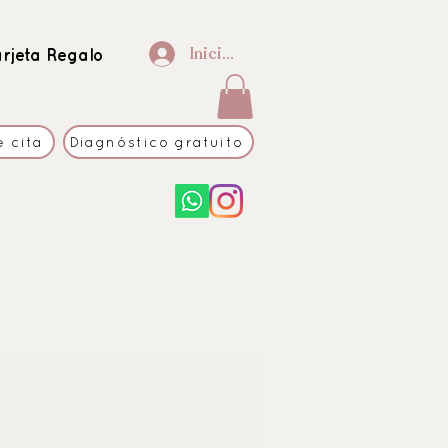
Iniciar sesión
arjeta Regalo
e cita
Diagnóstico gratuito