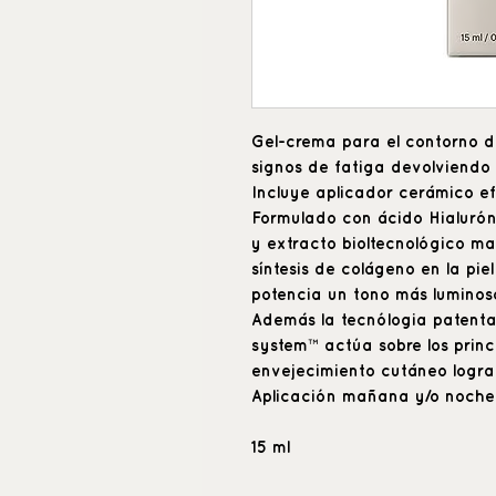
Gel-crema para el contorno d
signos de fatiga devolviendo 
Incluye aplicador cerámico efe
Formulado con ácido Hialurón
y extracto bioltecnológico m
síntesis de colágeno en la pie
potencia un tono más luminos
Además la tecnólogia patent
system™ actúa sobre los prin
envejecimiento cutáneo logran
Aplicación mañana y/o noche
15 ml