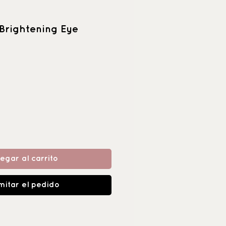
Brightening Eye
egar al carrito
mitar el pedido