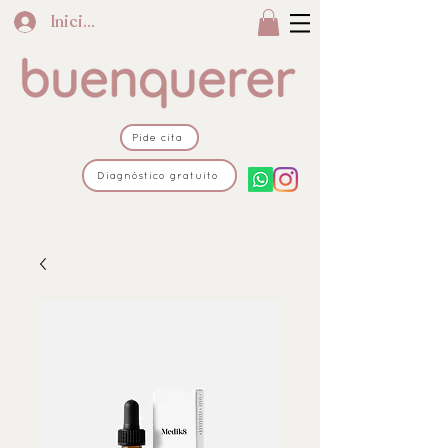
Iniciar sesión
Pide cita
Diagnóstico gratuito