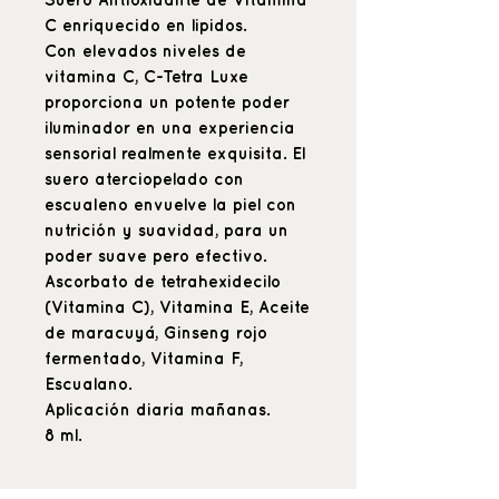
Suero Antioxidante de Vitamina
C enriquecido en lipidos.
Con elevados niveles de
vitamina C, C-Tetra Luxe
proporciona un potente poder
iluminador en una experiencia
sensorial realmente exquisita. El
suero aterciopelado con
escualeno envuelve la piel con
nutrición y suavidad, para un
poder suave pero efectivo.
Ascorbato de tetrahexidecilo
(Vitamina C), Vitamina E, Aceite
de maracuyá, Ginseng rojo
fermentado, Vitamina F,
Escualano.
Aplicación diaria mañanas.
8 ml.