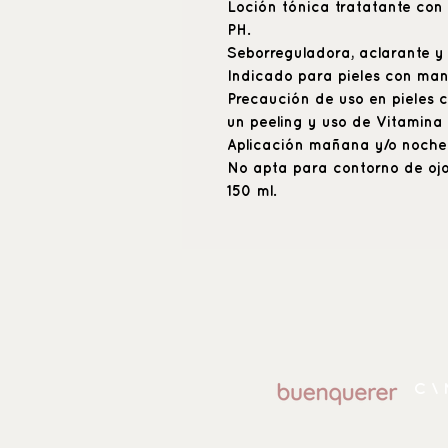
Loción tónica tratatante con 
PH.
Seborreguladora, aclarante y
Indicado para pieles con man
Precaución de uso en pieles co
un peeling y uso de Vitamina
Aplicación mañana y/o noche
No apta para contorno de ojo
150 ml.
C \ 