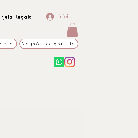
Iniciar sesión
arjeta Regalo
e cita
Diagnóstico gratuito