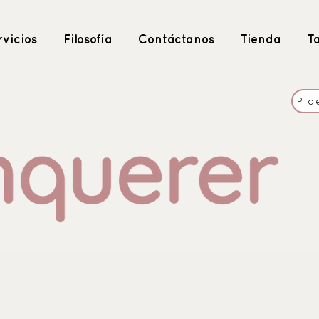
vicios
Filosofía
Contáctanos
Tienda
T
Pid