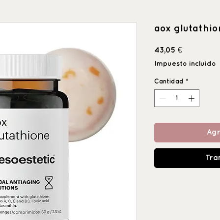
aox glutathio
Precio
43,05 €
Impuesto incluido
Cantidad
*
Agr
Tra