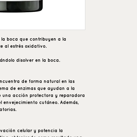
 la boca que contribuyen a la
e al estrés oxidativo.
ándolo disolver en la boca.
encuentra de forma natural en las
stema de enzimas que ayudan a la
e una acción protectora y reparadora
el envejecimiento cutáneo. Además,
torias.
vación celular y potencia la