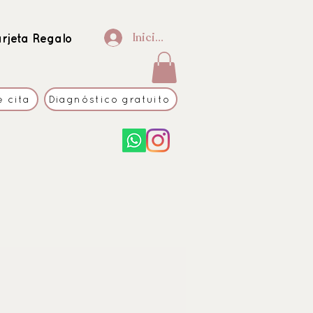
Iniciar sesión
arjeta Regalo
e cita
Diagnóstico gratuito