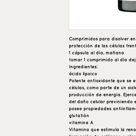
Comprimidos para disolver en
protección de las células frent
1 cápsula al día, mañana
tomar 1 comprimido al día dej
Ingredientes:
ácido lipoico
Potente antioxidante que se 
células, como parte de un si
producción de energía. Ejerc
del daño celular previniendo 
posee propiedades antiinflama
glutatión
vitamina A
Vitamina que estimula la reno