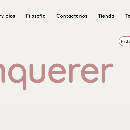
vicios
Filosofía
Contáctanos
Tienda
T
Pid