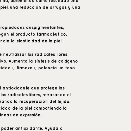
tina, obteniendo como resultado una
 piel, una reducción de arrugas y una
.
propiedades despigmentantes,
egún el producto farmacéutico.
cia la elasticidad de la piel.
neutralizar los radicales libres
tivo. Aumenta la síntesis de colágeno
icidad y firmeza y potencia un tono
antioxidante que protege las
os radicales libres, retrasando el
rando la recuperación del tejido.
icidad de la piel combatiendo la
líneas de expresión.
o poder antioxidante. Ayuda a