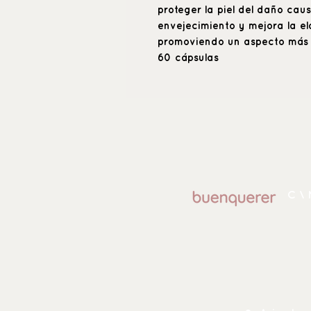
proteger la piel del daño caus
envejecimiento y mejora la ela
promoviendo un aspecto más f
60 cápsulas
C \ 