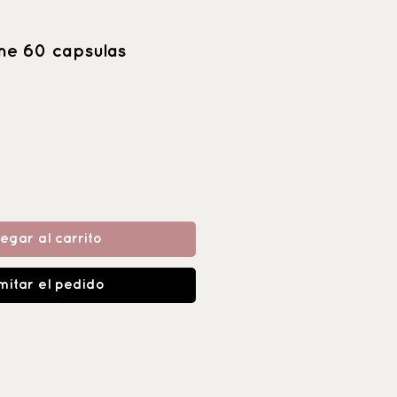
ne 60 capsulas
egar al carrito
mitar el pedido