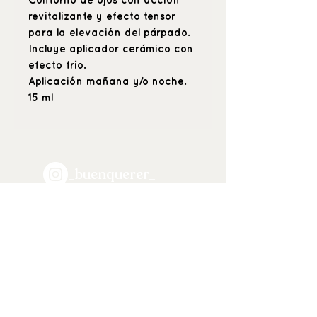
Contorno de ojos con acción
revitalizante y efecto tensor
para la elevación del párpado.
Incluye aplicador cerámico con
efecto frío.
Aplicación mañana y/o noche.
15 ml
_buenquerer_
Positive beauty
& hyper care
C \ María de Guzmán 53 (esquina
Alonso Cano), 28003, Madrid.