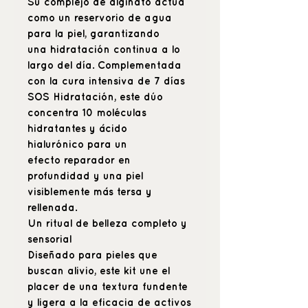
Su
complejo de alginato
actúa
como un reservorio de agua
para la piel, garantizando
una
hidratación continua
a lo
largo del día. Complementada
con la
cura intensiva de 7 días
SOS Hidratación
, este dúo
concentra
10 moléculas
hidratantes
y
ácido
hialurónico
para un
efecto
reparador en
profundidad
y una piel
visiblemente más tersa y
rellenada.
Un ritual de belleza completo y
sensorial
Diseñado para pieles que
buscan alivio, este kit une el
placer de una textura
fundente
y ligera
a la eficacia de activos